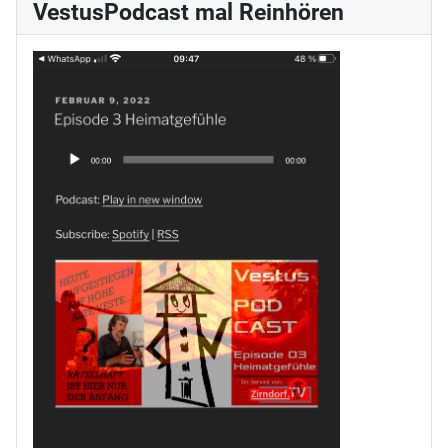
VestusPodcast mal Reinhören