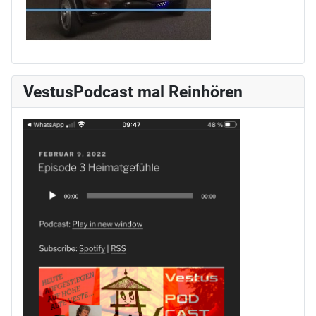
VestusPodcast mal Reinhören