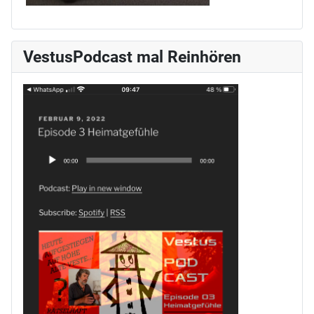
VestusPodcast mal Reinhören