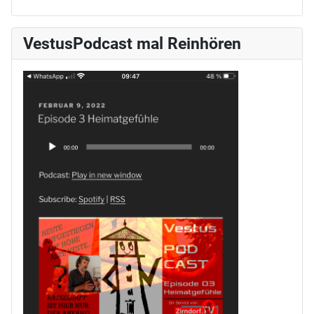
VestusPodcast mal Reinhören