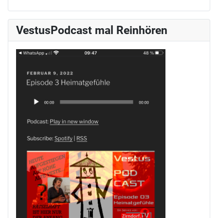
VestusPodcast mal Reinhören