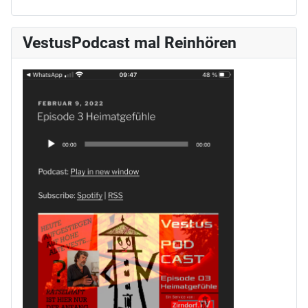
VestusPodcast mal Reinhören