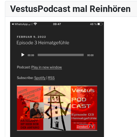
VestusPodcast mal Reinhören