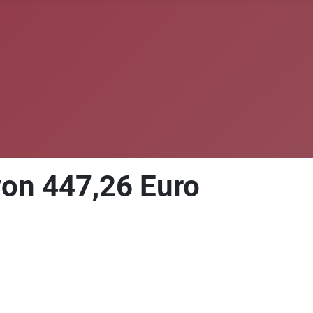
von 447,26 Euro