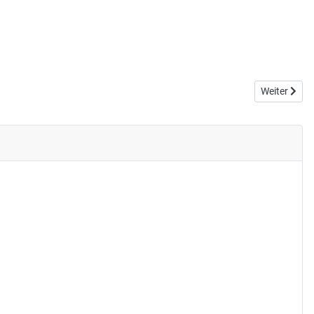
Nächster Be
Weiter