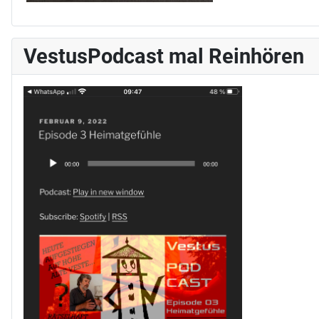
VestusPodcast mal Reinhören