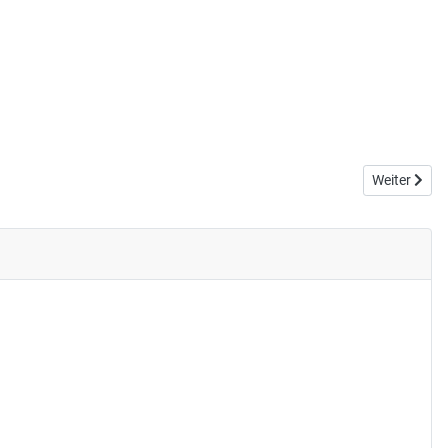
Nächster Bei
Weiter