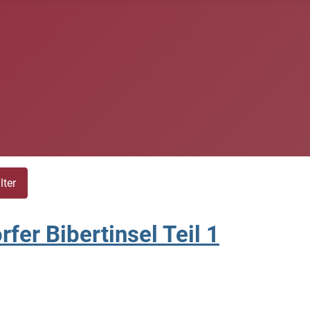
lter
rfer Bibertinsel Teil 1