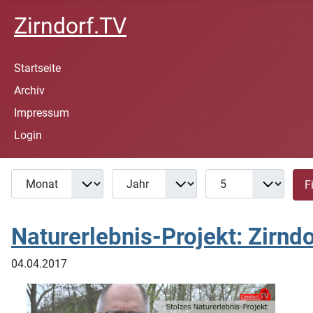
Zirndorf.TV
Startseite
Archiv
Impressum
Login
Monat
Jahr
Anzeige #
Filter
Fi
Naturerlebnis-Projekt: Zirndo
04.04.2017