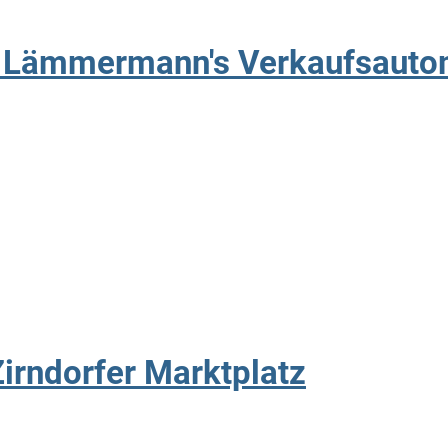
: Lämmermann's Verkaufsautom
irndorfer Marktplatz