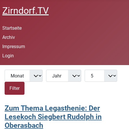
Zirndorf.TV
Startseite
Archiv
Impressum
Login
Monat
Jahr
Anzeige #
Filter
Filter
Zum Thema Legasthenie: Der
Lesekoch Siegbert Rudolph in
Oberasbach