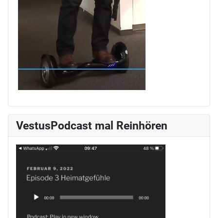
VestusPodcast mal Reinhören